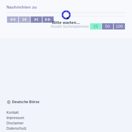
Nachrichten zu
Keine News verfügbar
Bitte warten...
25
50
100
Anzahl Suchergebnisse
Deutsche Börse
Kontakt
Impressum
Disclaimer
Datenschutz