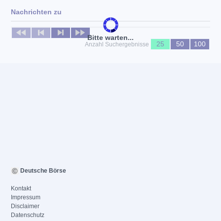
Nachrichten zu
Keine News verfügbar
Bitte warten...
25
50
100
Anzahl Suchergebnisse
Deutsche Börse
Kontakt
Impressum
Disclaimer
Datenschutz