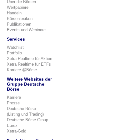
Über die Börsen
Wertpapiere
Handeln
Börsenlexikon
Publikationen
Events und Webinare
Services
Watchlist
Portfolio
Xetra Realtime für Aktien
Xetra Realtime für ETFs
Karriere @Börse
Weitere Websites der
Gruppe Deutsche
Börse
Karriere
Presse
Deutsche Börse
(Listing und Trading)
Deutsche Börse Group
Eurex
Xetra-Gold