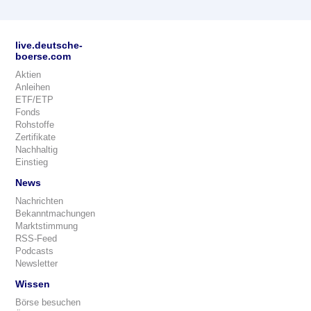
live.deutsche-
boerse.com
Aktien
Anleihen
ETF/ETP
Fonds
Rohstoffe
Zertifikate
Nachhaltig
Einstieg
News
Nachrichten
Bekanntmachungen
Marktstimmung
RSS-Feed
Podcasts
Newsletter
Wissen
Börse besuchen