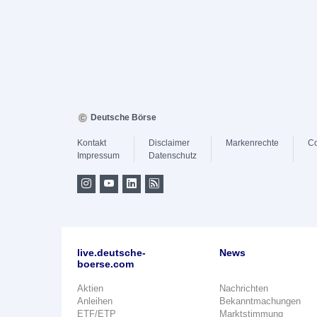
Deutsche Börse
Kontakt
Disclaimer
Markenrechte
Co
Impressum
Datenschutz
live.deutsche-
News
boerse.com
Aktien
Nachrichten
Anleihen
Bekanntmachungen
ETF/ETP
Marktstimmung