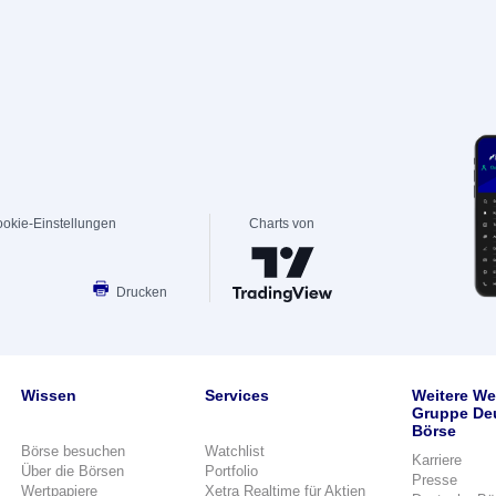
okie-Einstellungen
Charts von
Drucken
Wissen
Services
Weitere We
Gruppe De
Börse
Börse besuchen
Watchlist
Karriere
Über die Börsen
Portfolio
Presse
Wertpapiere
Xetra Realtime für Aktien