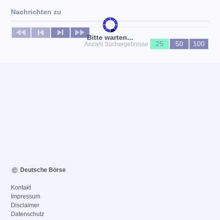
Nachrichten zu
Keine News verfügbar
Bitte warten...
25
50
100
Anzahl Suchergebnisse
Deutsche Börse
Kontakt
Impressum
Disclaimer
Datenschutz