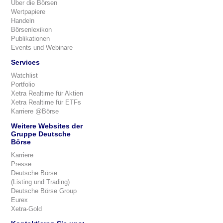
Über die Börsen
Wertpapiere
Handeln
Börsenlexikon
Publikationen
Events und Webinare
Services
Watchlist
Portfolio
Xetra Realtime für Aktien
Xetra Realtime für ETFs
Karriere @Börse
Weitere Websites der
Gruppe Deutsche
Börse
Karriere
Presse
Deutsche Börse
(Listing und Trading)
Deutsche Börse Group
Eurex
Xetra-Gold