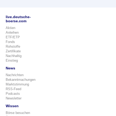
live.deutsche-
boerse.com
Aktien
Anleihen
ETF/ETP
Fonds
Rohstoffe
Zertifikate
Nachhaltig
Einstieg
News
Nachrichten
Bekanntmachungen
Marktstimmung
RSS-Feed
Podcasts
Newsletter
Wissen
Börse besuchen