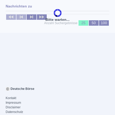
Nachrichten zu
Keine News verfügbar
Bitte warten...
25
50
100
Anzahl Suchergebnisse
Deutsche Börse
Kontakt
Impressum
Disclaimer
Datenschutz