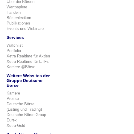
Über die Börsen
Wertpapiere
Handeln
Börsenlexikon
Publikationen
Events und Webinare
Services
Watchlist
Portfolio
Xetra Realtime für Aktien
Xetra Realtime für ETFs
Karriere @Börse
Weitere Websites der
Gruppe Deutsche
Börse
Karriere
Presse
Deutsche Börse
(Listing und Trading)
Deutsche Börse Group
Eurex
Xetra-Gold