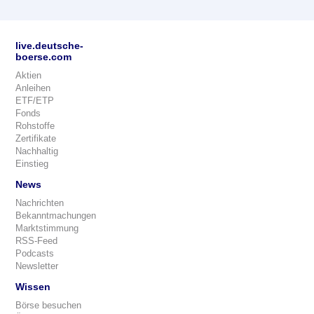
live.deutsche-
boerse.com
Aktien
Anleihen
ETF/ETP
Fonds
Rohstoffe
Zertifikate
Nachhaltig
Einstieg
News
Nachrichten
Bekanntmachungen
Marktstimmung
RSS-Feed
Podcasts
Newsletter
Wissen
Börse besuchen