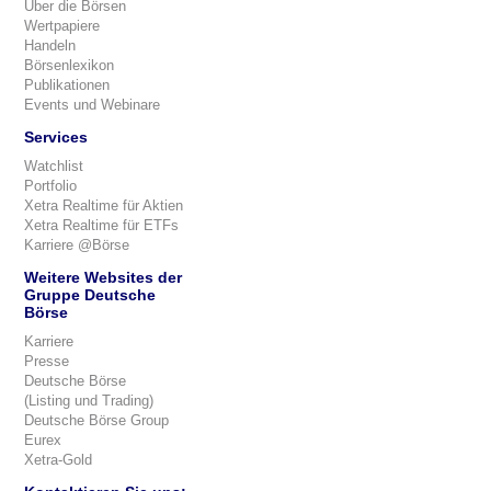
Über die Börsen
Wertpapiere
Handeln
Börsenlexikon
Publikationen
Events und Webinare
Services
Watchlist
Portfolio
Xetra Realtime für Aktien
Xetra Realtime für ETFs
Karriere @Börse
Weitere Websites der
Gruppe Deutsche
Börse
Karriere
Presse
Deutsche Börse
(Listing und Trading)
Deutsche Börse Group
Eurex
Xetra-Gold