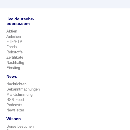
live.deutsche-
boerse.com
Aktien
Anleihen
ETF/ETP
Fonds
Rohstoffe
Zertifikate
Nachhaltig
Einstieg
News
Nachrichten
Bekanntmachungen
Marktstimmung
RSS-Feed
Podcasts
Newsletter
Wissen
Börse besuchen