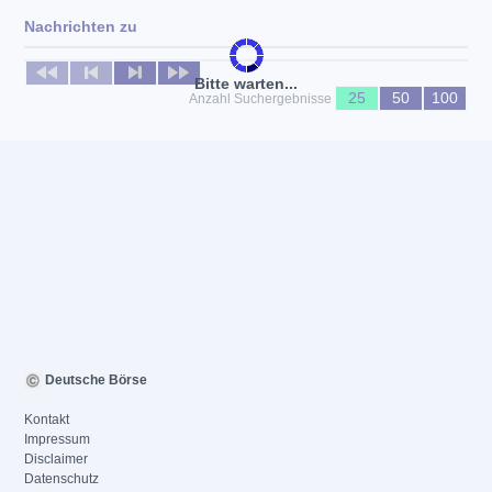
Nachrichten zu
Keine News verfügbar
Bitte warten...
25
50
100
Anzahl Suchergebnisse
Deutsche Börse
Kontakt
Impressum
Disclaimer
Datenschutz