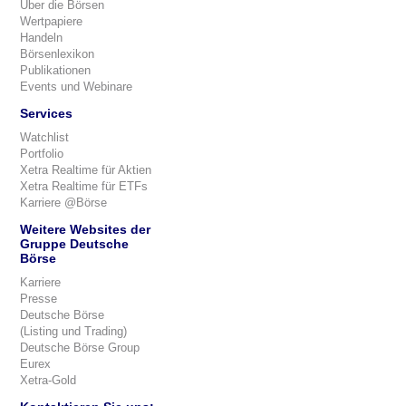
Über die Börsen
Wertpapiere
Handeln
Börsenlexikon
Publikationen
Events und Webinare
Services
Watchlist
Portfolio
Xetra Realtime für Aktien
Xetra Realtime für ETFs
Karriere @Börse
Weitere Websites der
Gruppe Deutsche
Börse
Karriere
Presse
Deutsche Börse
(Listing und Trading)
Deutsche Börse Group
Eurex
Xetra-Gold