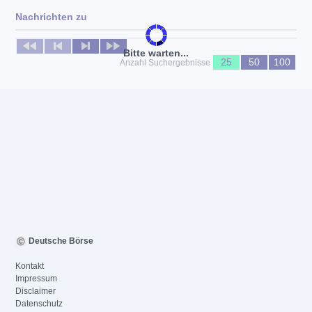
Nachrichten zu
Keine News verfügbar
Bitte warten...
25
50
100
Anzahl Suchergebnisse
Deutsche Börse
Kontakt
Impressum
Disclaimer
Datenschutz