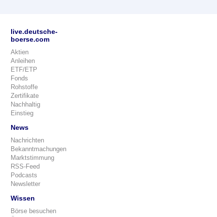
live.deutsche-
boerse.com
Aktien
Anleihen
ETF/ETP
Fonds
Rohstoffe
Zertifikate
Nachhaltig
Einstieg
News
Nachrichten
Bekanntmachungen
Marktstimmung
RSS-Feed
Podcasts
Newsletter
Wissen
Börse besuchen