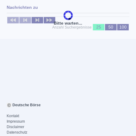
Nachrichten zu
Keine News verfügbar
Bitte warten...
25
50
100
Anzahl Suchergebnisse
Deutsche Börse
Kontakt
Impressum
Disclaimer
Datenschutz