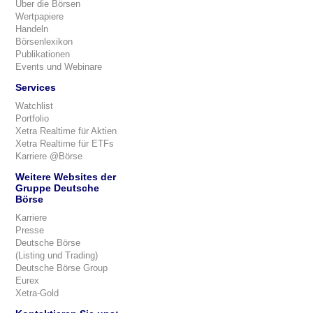
Über die Börsen
Wertpapiere
Handeln
Börsenlexikon
Publikationen
Events und Webinare
Services
Watchlist
Portfolio
Xetra Realtime für Aktien
Xetra Realtime für ETFs
Karriere @Börse
Weitere Websites der
Gruppe Deutsche
Börse
Karriere
Presse
Deutsche Börse
(Listing und Trading)
Deutsche Börse Group
Eurex
Xetra-Gold