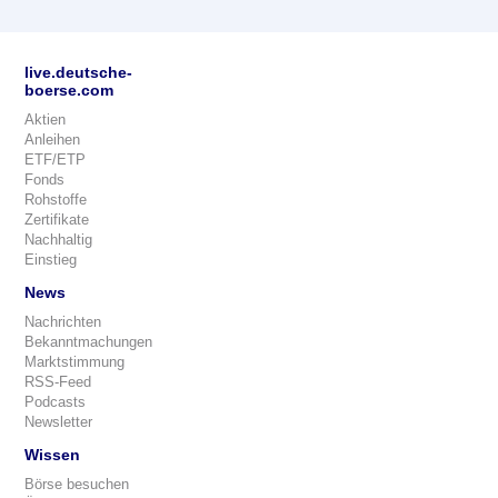
live.deutsche-
boerse.com
Aktien
Anleihen
ETF/ETP
Fonds
Rohstoffe
Zertifikate
Nachhaltig
Einstieg
News
Nachrichten
Bekanntmachungen
Marktstimmung
RSS-Feed
Podcasts
Newsletter
Wissen
Börse besuchen