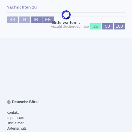
Nachrichten zu
Keine News verfügbar
Bitte warten...
25
50
100
Anzahl Suchergebnisse
Deutsche Börse
Kontakt
Impressum
Disclaimer
Datenschutz