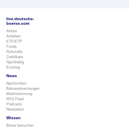
live.deutsche-
boerse.com
Aktien
Anleihen
ETF/ETP
Fonds
Rohstoffe
Zertifikate
Nachhaltig
Einstieg
News
Nachrichten
Bekanntmachungen
Marktstimmung
RSS-Feed
Podcasts
Newsletter
Wissen
Börse besuchen