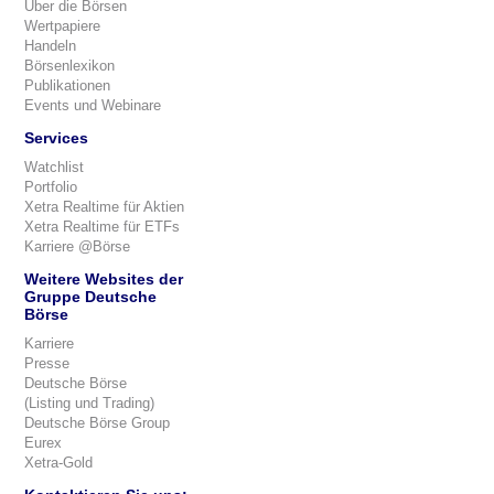
Über die Börsen
Wertpapiere
Handeln
Börsenlexikon
Publikationen
Events und Webinare
Services
Watchlist
Portfolio
Xetra Realtime für Aktien
Xetra Realtime für ETFs
Karriere @Börse
Weitere Websites der
Gruppe Deutsche
Börse
Karriere
Presse
Deutsche Börse
(Listing und Trading)
Deutsche Börse Group
Eurex
Xetra-Gold