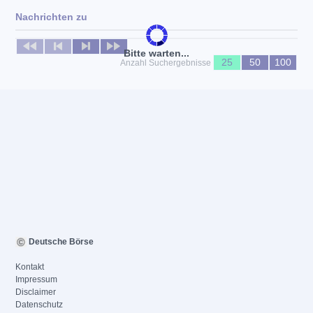
Nachrichten zu
Keine News verfügbar
Bitte warten...
25
50
100
Anzahl Suchergebnisse
Deutsche Börse
Kontakt
Impressum
Disclaimer
Datenschutz