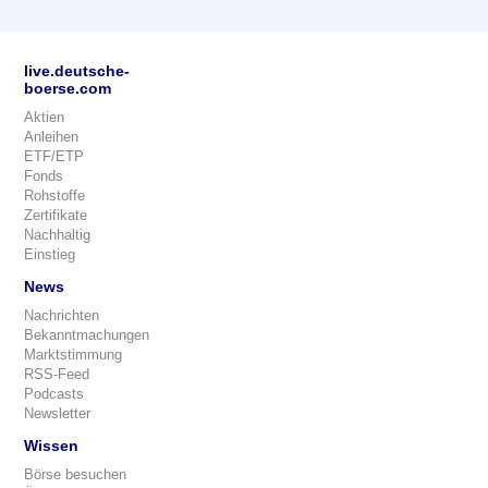
live.deutsche-
boerse.com
Aktien
Anleihen
ETF/ETP
Fonds
Rohstoffe
Zertifikate
Nachhaltig
Einstieg
News
Nachrichten
Bekanntmachungen
Marktstimmung
RSS-Feed
Podcasts
Newsletter
Wissen
Börse besuchen