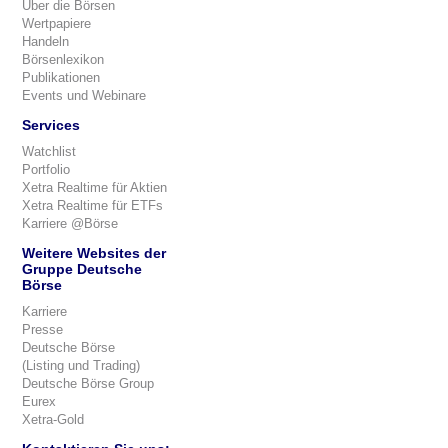
Über die Börsen
Wertpapiere
Handeln
Börsenlexikon
Publikationen
Events und Webinare
Services
Watchlist
Portfolio
Xetra Realtime für Aktien
Xetra Realtime für ETFs
Karriere @Börse
Weitere Websites der
Gruppe Deutsche
Börse
Karriere
Presse
Deutsche Börse
(Listing und Trading)
Deutsche Börse Group
Eurex
Xetra-Gold