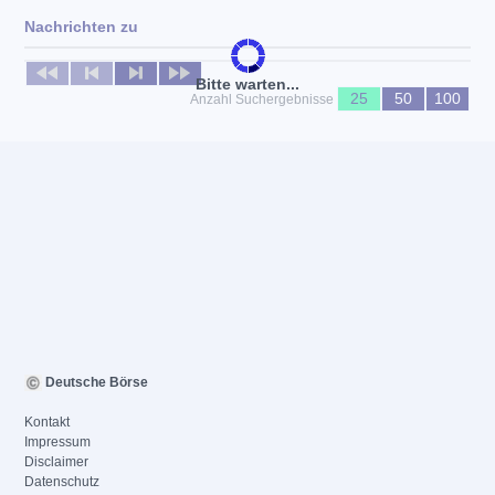
Nachrichten zu
Keine News verfügbar
Bitte warten...
25
50
100
Anzahl Suchergebnisse
Deutsche Börse
Kontakt
Impressum
Disclaimer
Datenschutz