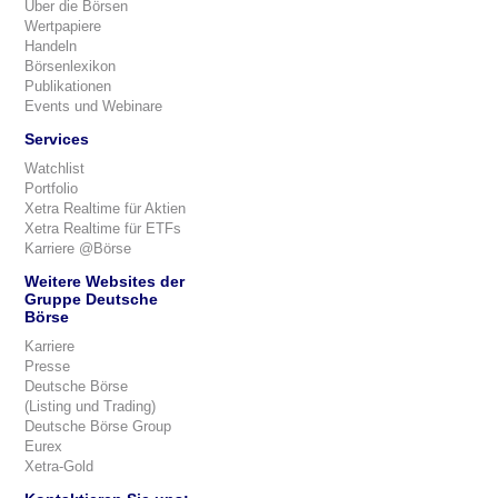
Über die Börsen
Wertpapiere
Handeln
Börsenlexikon
Publikationen
Events und Webinare
Services
Watchlist
Portfolio
Xetra Realtime für Aktien
Xetra Realtime für ETFs
Karriere @Börse
Weitere Websites der
Gruppe Deutsche
Börse
Karriere
Presse
Deutsche Börse
(Listing und Trading)
Deutsche Börse Group
Eurex
Xetra-Gold