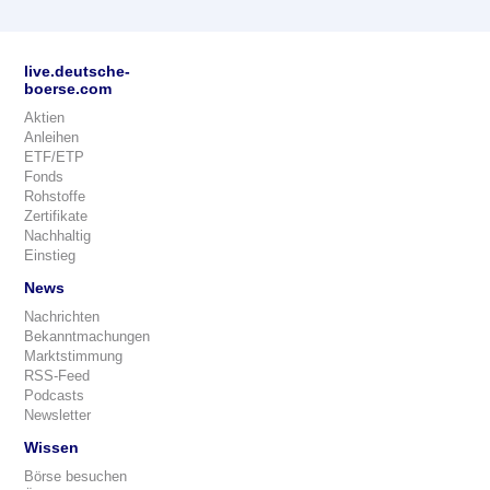
live.deutsche-
boerse.com
Aktien
Anleihen
ETF/ETP
Fonds
Rohstoffe
Zertifikate
Nachhaltig
Einstieg
News
Nachrichten
Bekanntmachungen
Marktstimmung
RSS-Feed
Podcasts
Newsletter
Wissen
Börse besuchen