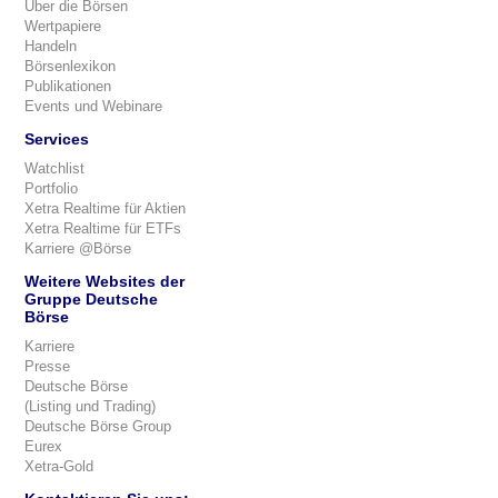
Über die Börsen
Wertpapiere
Handeln
Börsenlexikon
Publikationen
Events und Webinare
Services
Watchlist
Portfolio
Xetra Realtime für Aktien
Xetra Realtime für ETFs
Karriere @Börse
Weitere Websites der
Gruppe Deutsche
Börse
Karriere
Presse
Deutsche Börse
(Listing und Trading)
Deutsche Börse Group
Eurex
Xetra-Gold