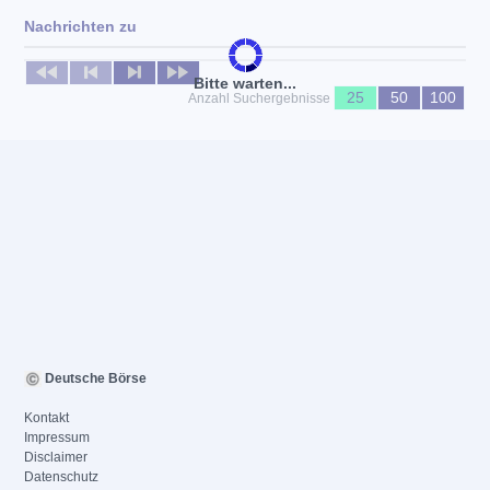
Nachrichten zu
Keine News verfügbar
Bitte warten...
25
50
100
Anzahl Suchergebnisse
Deutsche Börse
Kontakt
Impressum
Disclaimer
Datenschutz