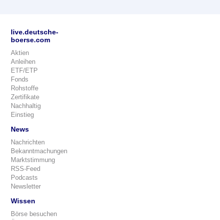
live.deutsche-
boerse.com
Aktien
Anleihen
ETF/ETP
Fonds
Rohstoffe
Zertifikate
Nachhaltig
Einstieg
News
Nachrichten
Bekanntmachungen
Marktstimmung
RSS-Feed
Podcasts
Newsletter
Wissen
Börse besuchen