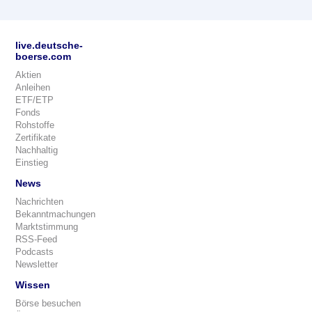
live.deutsche-
boerse.com
Aktien
Anleihen
ETF/ETP
Fonds
Rohstoffe
Zertifikate
Nachhaltig
Einstieg
News
Nachrichten
Bekanntmachungen
Marktstimmung
RSS-Feed
Podcasts
Newsletter
Wissen
Börse besuchen