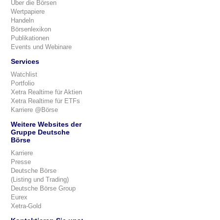
Über die Börsen
Wertpapiere
Handeln
Börsenlexikon
Publikationen
Events und Webinare
Services
Watchlist
Portfolio
Xetra Realtime für Aktien
Xetra Realtime für ETFs
Karriere @Börse
Weitere Websites der
Gruppe Deutsche
Börse
Karriere
Presse
Deutsche Börse
(Listing und Trading)
Deutsche Börse Group
Eurex
Xetra-Gold