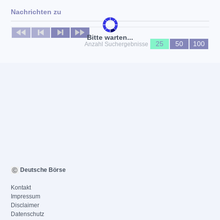
Nachrichten zu
Keine News verfügbar
Bitte warten...
25
50
100
Anzahl Suchergebnisse
Deutsche Börse
Kontakt
Impressum
Disclaimer
Datenschutz