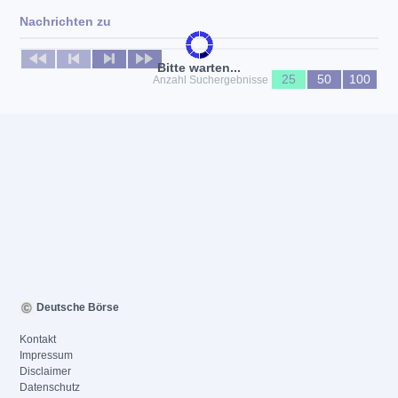
Nachrichten zu
Keine News verfügbar
Bitte warten...
25
50
100
Anzahl Suchergebnisse
Deutsche Börse
Kontakt
Impressum
Disclaimer
Datenschutz