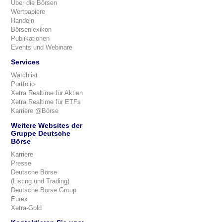
Über die Börsen
Wertpapiere
Handeln
Börsenlexikon
Publikationen
Events und Webinare
Services
Watchlist
Portfolio
Xetra Realtime für Aktien
Xetra Realtime für ETFs
Karriere @Börse
Weitere Websites der
Gruppe Deutsche
Börse
Karriere
Presse
Deutsche Börse
(Listing und Trading)
Deutsche Börse Group
Eurex
Xetra-Gold