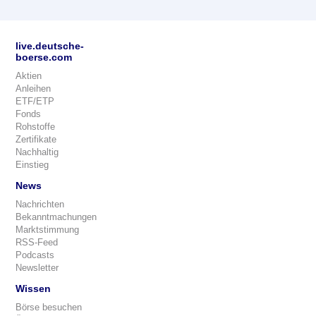
live.deutsche-
boerse.com
Aktien
Anleihen
ETF/ETP
Fonds
Rohstoffe
Zertifikate
Nachhaltig
Einstieg
News
Nachrichten
Bekanntmachungen
Marktstimmung
RSS-Feed
Podcasts
Newsletter
Wissen
Börse besuchen