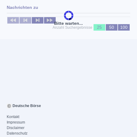
Nachrichten zu
Keine News verfügbar
Bitte warten...
25
50
100
Anzahl Suchergebnisse
Deutsche Börse
Kontakt
Impressum
Disclaimer
Datenschutz