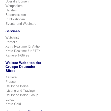
Über die Börsen
Wertpapiere
Handeln
Börsenlexikon
Publikationen
Events und Webinare
Services
Watchlist
Portfolio
Xetra Realtime für Aktien
Xetra Realtime für ETFs
Karriere @Börse
Weitere Websites der
Gruppe Deutsche
Börse
Karriere
Presse
Deutsche Börse
(Listing und Trading)
Deutsche Börse Group
Eurex
Xetra-Gold