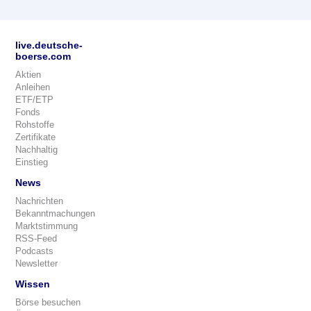
live.deutsche-
boerse.com
Aktien
Anleihen
ETF/ETP
Fonds
Rohstoffe
Zertifikate
Nachhaltig
Einstieg
News
Nachrichten
Bekanntmachungen
Marktstimmung
RSS-Feed
Podcasts
Newsletter
Wissen
Börse besuchen