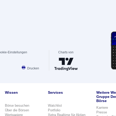
okie-Einstellungen
Charts von
Drucken
Wissen
Services
Weitere We
Gruppe De
Börse
Börse besuchen
Watchlist
Karriere
Über die Börsen
Portfolio
Presse
Wertpapiere
Xetra Realtime für Aktien