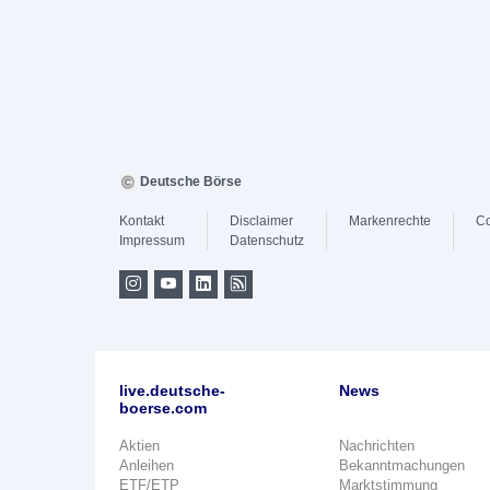
Deutsche Börse
Kontakt
Disclaimer
Markenrechte
Co
Impressum
Datenschutz
live.deutsche-
News
boerse.com
Aktien
Nachrichten
Anleihen
Bekanntmachungen
ETF/ETP
Marktstimmung