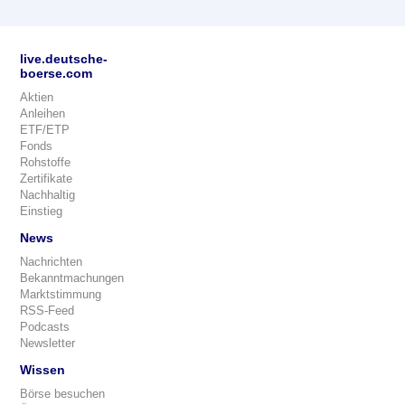
live.deutsche-
boerse.com
Aktien
Anleihen
ETF/ETP
Fonds
Rohstoffe
Zertifikate
Nachhaltig
Einstieg
News
Nachrichten
Bekanntmachungen
Marktstimmung
RSS-Feed
Podcasts
Newsletter
Wissen
Börse besuchen