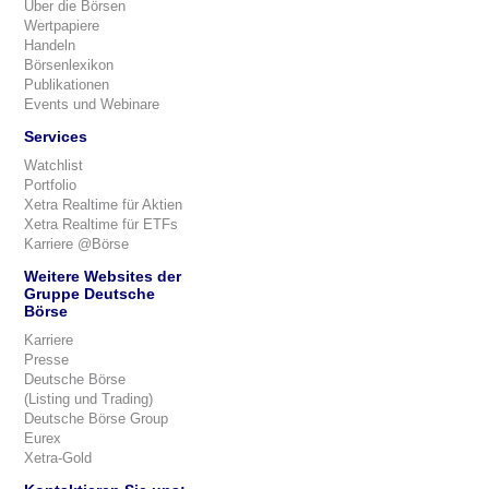
Über die Börsen
Wertpapiere
Handeln
Börsenlexikon
Publikationen
Events und Webinare
Services
Watchlist
Portfolio
Xetra Realtime für Aktien
Xetra Realtime für ETFs
Karriere @Börse
Weitere Websites der
Gruppe Deutsche
Börse
Karriere
Presse
Deutsche Börse
(Listing und Trading)
Deutsche Börse Group
Eurex
Xetra-Gold