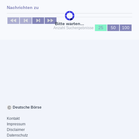
Nachrichten zu
Keine News verfügbar
Bitte warten...
25
50
100
Anzahl Suchergebnisse
Deutsche Börse
Kontakt
Impressum
Disclaimer
Datenschutz