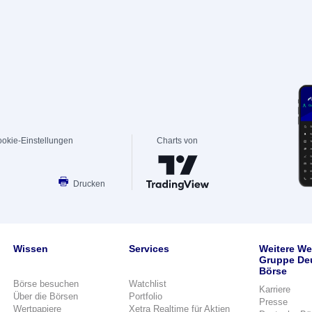
okie-Einstellungen
Charts von
Drucken
Wissen
Services
Weitere We
Gruppe De
Börse
Börse besuchen
Watchlist
Karriere
Über die Börsen
Portfolio
Presse
Wertpapiere
Xetra Realtime für Aktien