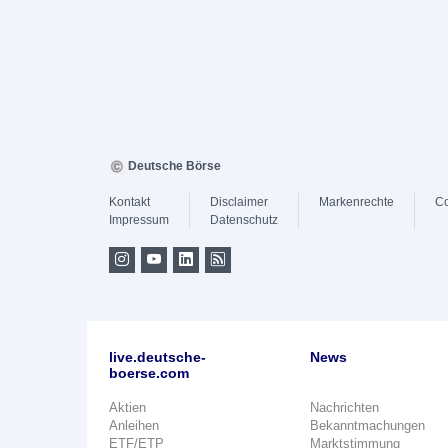
Deutsche Börse
Kontakt
Disclaimer
Markenrechte
Co
Impressum
Datenschutz
live.deutsche-
News
boerse.com
Aktien
Nachrichten
Anleihen
Bekanntmachungen
ETF/ETP
Marktstimmung