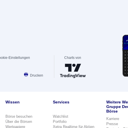
okie-Einstellungen
Charts von
Drucken
Wissen
Services
Weitere We
Gruppe De
Börse
Börse besuchen
Watchlist
Karriere
Über die Börsen
Portfolio
Presse
Wertpapiere
Xetra Realtime für Aktien