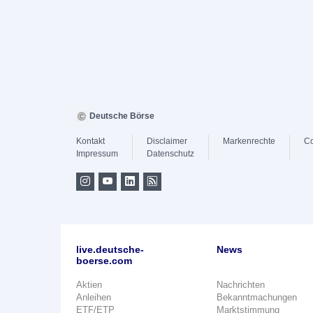
Deutsche Börse
Kontakt
Disclaimer
Markenrechte
Co
Impressum
Datenschutz
live.deutsche-
News
boerse.com
Aktien
Nachrichten
Anleihen
Bekanntmachungen
ETF/ETP
Marktstimmung