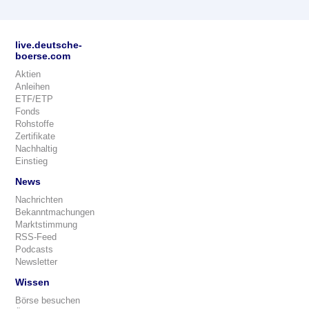
live.deutsche-
boerse.com
Aktien
Anleihen
ETF/ETP
Fonds
Rohstoffe
Zertifikate
Nachhaltig
Einstieg
News
Nachrichten
Bekanntmachungen
Marktstimmung
RSS-Feed
Podcasts
Newsletter
Wissen
Börse besuchen