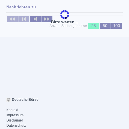
Nachrichten zu
Keine News verfügbar
Bitte warten...
25
50
100
Anzahl Suchergebnisse
Deutsche Börse
Kontakt
Impressum
Disclaimer
Datenschutz