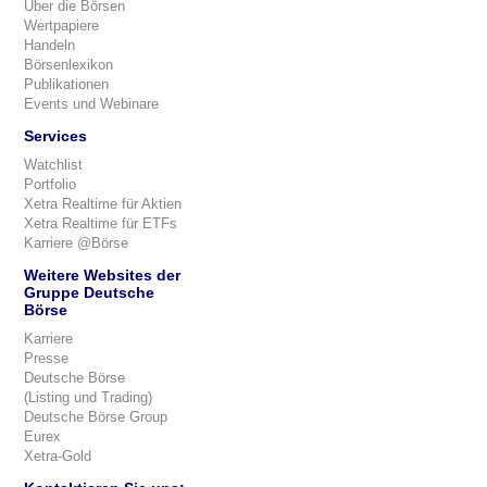
Über die Börsen
Wertpapiere
Handeln
Börsenlexikon
Publikationen
Events und Webinare
Services
Watchlist
Portfolio
Xetra Realtime für Aktien
Xetra Realtime für ETFs
Karriere @Börse
Weitere Websites der
Gruppe Deutsche
Börse
Karriere
Presse
Deutsche Börse
(Listing und Trading)
Deutsche Börse Group
Eurex
Xetra-Gold