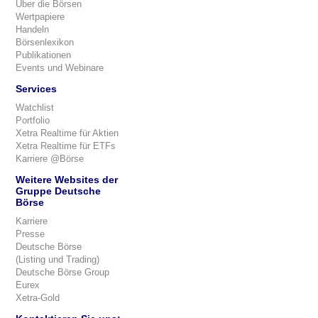
Über die Börsen
Wertpapiere
Handeln
Börsenlexikon
Publikationen
Events und Webinare
Services
Watchlist
Portfolio
Xetra Realtime für Aktien
Xetra Realtime für ETFs
Karriere @Börse
Weitere Websites der
Gruppe Deutsche
Börse
Karriere
Presse
Deutsche Börse
(Listing und Trading)
Deutsche Börse Group
Eurex
Xetra-Gold