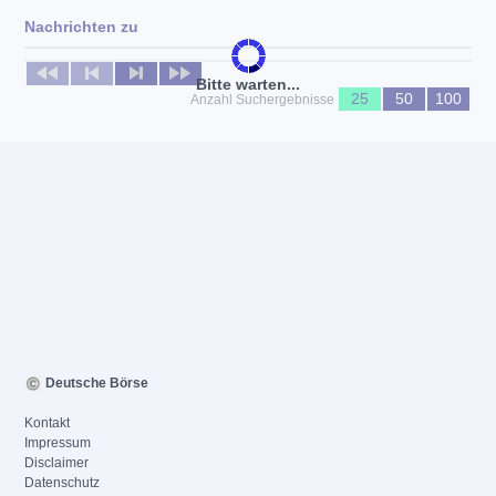
Nachrichten zu
Keine News verfügbar
Bitte warten...
25
50
100
Anzahl Suchergebnisse
Deutsche Börse
Kontakt
Impressum
Disclaimer
Datenschutz