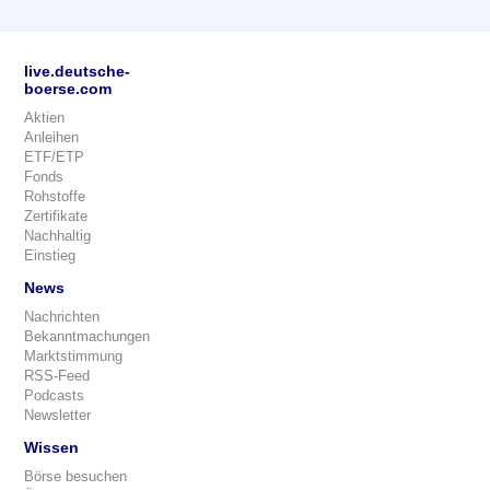
live.deutsche-
boerse.com
Aktien
Anleihen
ETF/ETP
Fonds
Rohstoffe
Zertifikate
Nachhaltig
Einstieg
News
Nachrichten
Bekanntmachungen
Marktstimmung
RSS-Feed
Podcasts
Newsletter
Wissen
Börse besuchen