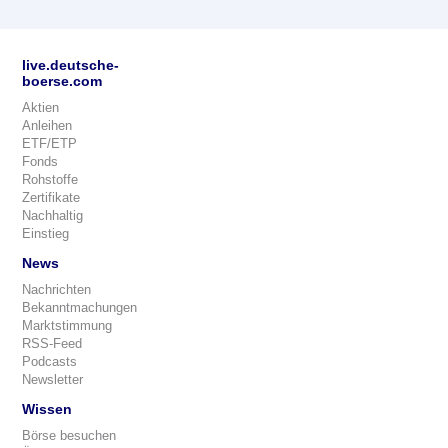
live.deutsche-
boerse.com
Aktien
Anleihen
ETF/ETP
Fonds
Rohstoffe
Zertifikate
Nachhaltig
Einstieg
News
Nachrichten
Bekanntmachungen
Marktstimmung
RSS-Feed
Podcasts
Newsletter
Wissen
Börse besuchen