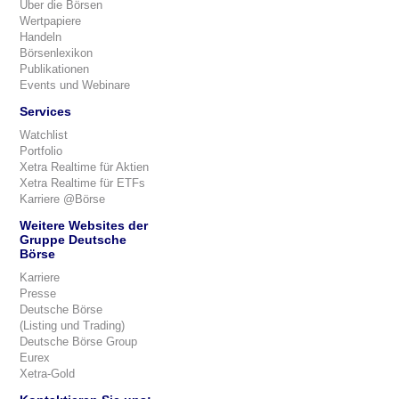
Über die Börsen
Wertpapiere
Handeln
Börsenlexikon
Publikationen
Events und Webinare
Services
Watchlist
Portfolio
Xetra Realtime für Aktien
Xetra Realtime für ETFs
Karriere @Börse
Weitere Websites der
Gruppe Deutsche
Börse
Karriere
Presse
Deutsche Börse
(Listing und Trading)
Deutsche Börse Group
Eurex
Xetra-Gold