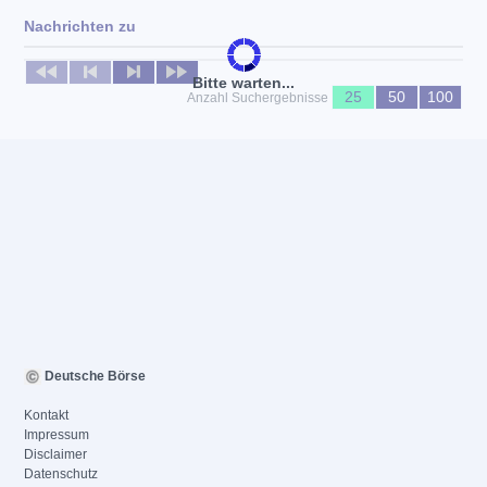
Nachrichten zu
Keine News verfügbar
Bitte warten...
25
50
100
Anzahl Suchergebnisse
Deutsche Börse
Kontakt
Impressum
Disclaimer
Datenschutz