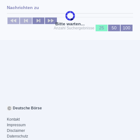
Nachrichten zu
Keine News verfügbar
Bitte warten...
25
50
100
Anzahl Suchergebnisse
Deutsche Börse
Kontakt
Impressum
Disclaimer
Datenschutz