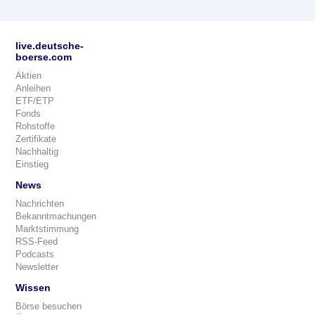
live.deutsche-
boerse.com
Aktien
Anleihen
ETF/ETP
Fonds
Rohstoffe
Zertifikate
Nachhaltig
Einstieg
News
Nachrichten
Bekanntmachungen
Marktstimmung
RSS-Feed
Podcasts
Newsletter
Wissen
Börse besuchen