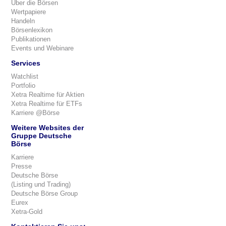
Über die Börsen
Wertpapiere
Handeln
Börsenlexikon
Publikationen
Events und Webinare
Services
Watchlist
Portfolio
Xetra Realtime für Aktien
Xetra Realtime für ETFs
Karriere @Börse
Weitere Websites der
Gruppe Deutsche
Börse
Karriere
Presse
Deutsche Börse
(Listing und Trading)
Deutsche Börse Group
Eurex
Xetra-Gold