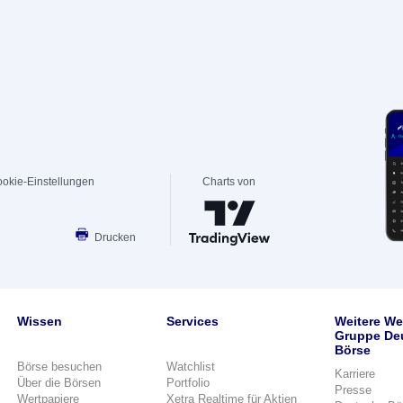
okie-Einstellungen
Charts von
Drucken
Wissen
Services
Weitere We
Gruppe De
Börse
Börse besuchen
Watchlist
Karriere
Über die Börsen
Portfolio
Presse
Wertpapiere
Xetra Realtime für Aktien