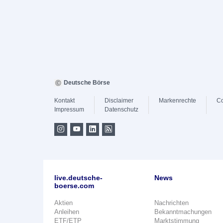
Deutsche Börse
Kontakt
Disclaimer
Markenrechte
Co
Impressum
Datenschutz
live.deutsche-
News
boerse.com
Aktien
Nachrichten
Anleihen
Bekanntmachungen
ETF/ETP
Marktstimmung