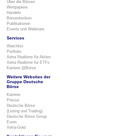
Über die Börsen
Wertpapiere
Handeln
Börsenlexikon
Publikationen
Events und Webinare
Services
Watchlist
Portfolio
Xetra Realtime für Aktien
Xetra Realtime für ETFs
Karriere @Börse
Weitere Websites der
Gruppe Deutsche
Börse
Karriere
Presse
Deutsche Börse
(Listing und Trading)
Deutsche Börse Group
Eurex
Xetra-Gold