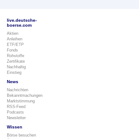
live.deutsche-
boerse.com
Aktien
Anleihen
ETF/ETP
Fonds
Rohstoffe
Zertifikate
Nachhaltig
Einstieg
News
Nachrichten
Bekanntmachungen
Marktstimmung
RSS-Feed
Podcasts
Newsletter
Wissen
Börse besuchen