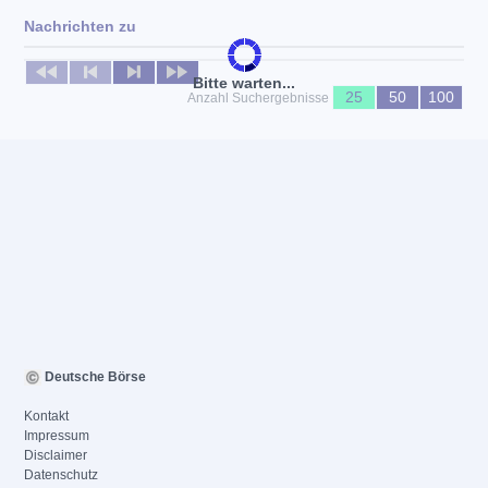
Nachrichten zu
Keine News verfügbar
Bitte warten...
25
50
100
Anzahl Suchergebnisse
Deutsche Börse
Kontakt
Impressum
Disclaimer
Datenschutz