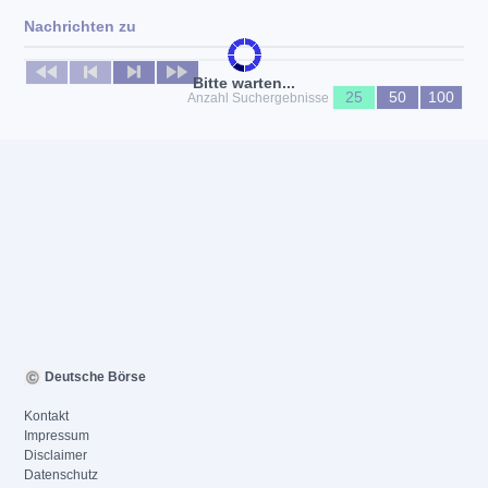
Nachrichten zu
Keine News verfügbar
Bitte warten...
25
50
100
Anzahl Suchergebnisse
Deutsche Börse
Kontakt
Impressum
Disclaimer
Datenschutz