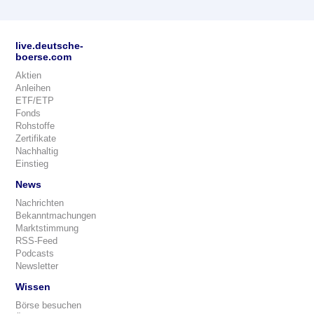
live.deutsche-
boerse.com
Aktien
Anleihen
ETF/ETP
Fonds
Rohstoffe
Zertifikate
Nachhaltig
Einstieg
News
Nachrichten
Bekanntmachungen
Marktstimmung
RSS-Feed
Podcasts
Newsletter
Wissen
Börse besuchen