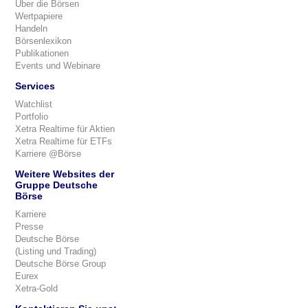
Über die Börsen
Wertpapiere
Handeln
Börsenlexikon
Publikationen
Events und Webinare
Services
Watchlist
Portfolio
Xetra Realtime für Aktien
Xetra Realtime für ETFs
Karriere @Börse
Weitere Websites der
Gruppe Deutsche
Börse
Karriere
Presse
Deutsche Börse
(Listing und Trading)
Deutsche Börse Group
Eurex
Xetra-Gold