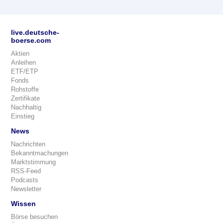
live.deutsche-
boerse.com
Aktien
Anleihen
ETF/ETP
Fonds
Rohstoffe
Zertifikate
Nachhaltig
Einstieg
News
Nachrichten
Bekanntmachungen
Marktstimmung
RSS-Feed
Podcasts
Newsletter
Wissen
Börse besuchen