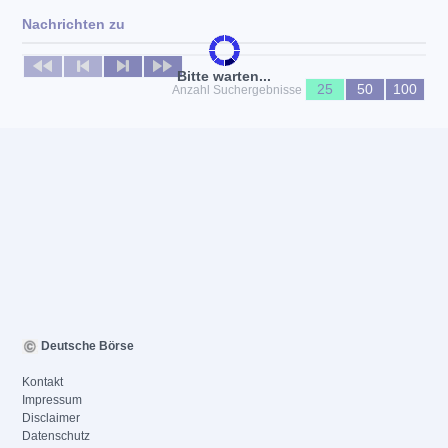
Nachrichten zu
Keine News verfügbar
Bitte warten...
25
50
100
Anzahl Suchergebnisse
Deutsche Börse
Kontakt
Impressum
Disclaimer
Datenschutz