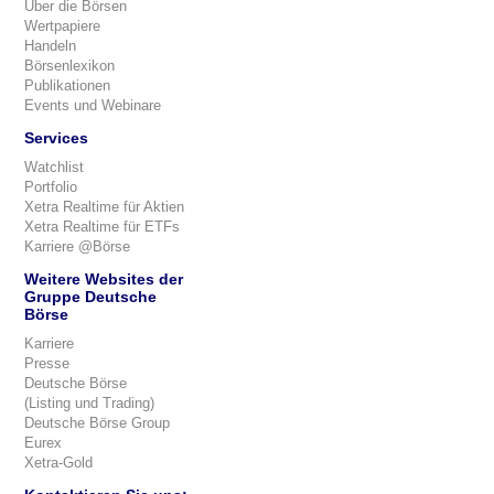
Über die Börsen
Wertpapiere
Handeln
Börsenlexikon
Publikationen
Events und Webinare
Services
Watchlist
Portfolio
Xetra Realtime für Aktien
Xetra Realtime für ETFs
Karriere @Börse
Weitere Websites der
Gruppe Deutsche
Börse
Karriere
Presse
Deutsche Börse
(Listing und Trading)
Deutsche Börse Group
Eurex
Xetra-Gold