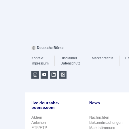
Deutsche Börse
Kontakt
Disclaimer
Markenrechte
Co
Impressum
Datenschutz
live.deutsche-
News
boerse.com
Aktien
Nachrichten
Anleihen
Bekanntmachungen
ETF/ETP
Marktstimmung