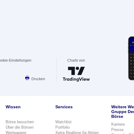
okie-Einstellungen
Charts von
Drucken
Wissen
Services
Weitere We
Gruppe De
Börse
Börse besuchen
Watchlist
Karriere
Über die Börsen
Portfolio
Presse
Wertpapiere
Xetra Realtime für Aktien