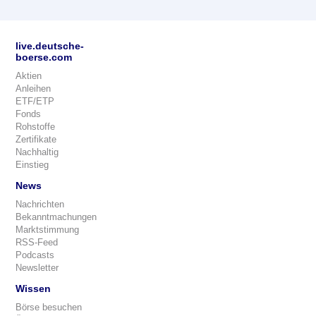
live.deutsche-
boerse.com
Aktien
Anleihen
ETF/ETP
Fonds
Rohstoffe
Zertifikate
Nachhaltig
Einstieg
News
Nachrichten
Bekanntmachungen
Marktstimmung
RSS-Feed
Podcasts
Newsletter
Wissen
Börse besuchen