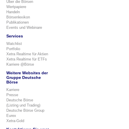
Über die Börsen
Wertpapiere
Handeln
Börsenlexikon
Publikationen
Events und Webinare
Services
Watchlist
Portfolio
Xetra Realtime für Aktien
Xetra Realtime für ETFs
Karriere @Börse
Weitere Websites der
Gruppe Deutsche
Börse
Karriere
Presse
Deutsche Börse
(Listing und Trading)
Deutsche Börse Group
Eurex
Xetra-Gold