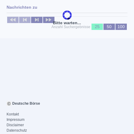
Nachrichten zu
Keine News verfügbar
Bitte warten...
25
50
100
Anzahl Suchergebnisse
Deutsche Börse
Kontakt
Impressum
Disclaimer
Datenschutz