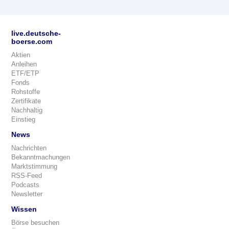
live.deutsche-
boerse.com
Aktien
Anleihen
ETF/ETP
Fonds
Rohstoffe
Zertifikate
Nachhaltig
Einstieg
News
Nachrichten
Bekanntmachungen
Marktstimmung
RSS-Feed
Podcasts
Newsletter
Wissen
Börse besuchen