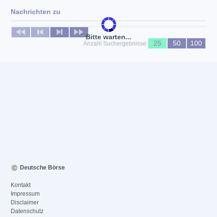
Nachrichten zu
Keine News verfügbar
Bitte warten...
25
50
100
Anzahl Suchergebnisse
Deutsche Börse
Kontakt
Impressum
Disclaimer
Datenschutz