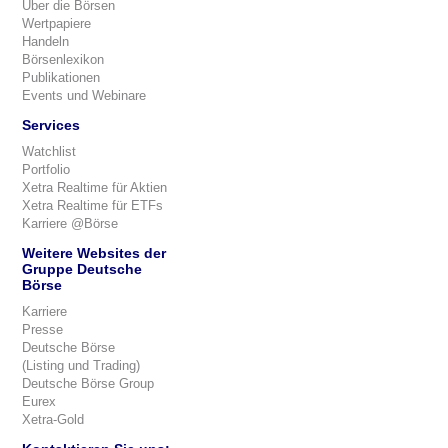
Über die Börsen
Wertpapiere
Handeln
Börsenlexikon
Publikationen
Events und Webinare
Services
Watchlist
Portfolio
Xetra Realtime für Aktien
Xetra Realtime für ETFs
Karriere @Börse
Weitere Websites der
Gruppe Deutsche
Börse
Karriere
Presse
Deutsche Börse
(Listing und Trading)
Deutsche Börse Group
Eurex
Xetra-Gold