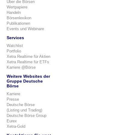
Über die Börsen
Wertpapiere
Handeln
Börsenlexikon
Publikationen
Events und Webinare
Services
Watchlist
Portfolio
Xetra Realtime für Aktien
Xetra Realtime für ETFs
Karriere @Börse
Weitere Websites der
Gruppe Deutsche
Börse
Karriere
Presse
Deutsche Börse
(Listing und Trading)
Deutsche Börse Group
Eurex
Xetra-Gold