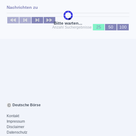
Nachrichten zu
Keine News verfügbar
Bitte warten...
25
50
100
Anzahl Suchergebnisse
Deutsche Börse
Kontakt
Impressum
Disclaimer
Datenschutz