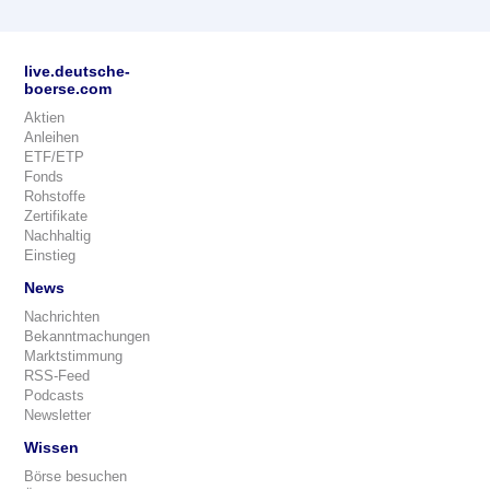
live.deutsche-
boerse.com
Aktien
Anleihen
ETF/ETP
Fonds
Rohstoffe
Zertifikate
Nachhaltig
Einstieg
News
Nachrichten
Bekanntmachungen
Marktstimmung
RSS-Feed
Podcasts
Newsletter
Wissen
Börse besuchen