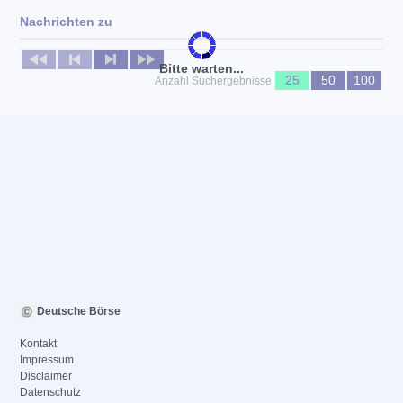
Nachrichten zu
Keine News verfügbar
Bitte warten...
25
50
100
Anzahl Suchergebnisse
Deutsche Börse
Kontakt
Impressum
Disclaimer
Datenschutz