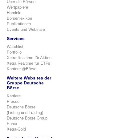
Über die Börsen
Wertpapiere
Handeln
Börsenlexikon
Publikationen
Events und Webinare
Services
Watchlist
Portfolio
Xetra Realtime für Aktien
Xetra Realtime für ETFs
Karriere @Börse
Weitere Websites der
Gruppe Deutsche
Börse
Karriere
Presse
Deutsche Börse
(Listing und Trading)
Deutsche Börse Group
Eurex
Xetra-Gold