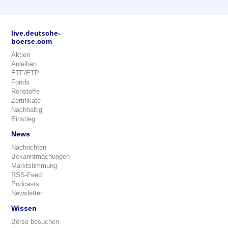
live.deutsche-
boerse.com
Aktien
Anleihen
ETF/ETP
Fonds
Rohstoffe
Zertifikate
Nachhaltig
Einstieg
News
Nachrichten
Bekanntmachungen
Marktstimmung
RSS-Feed
Podcasts
Newsletter
Wissen
Börse besuchen