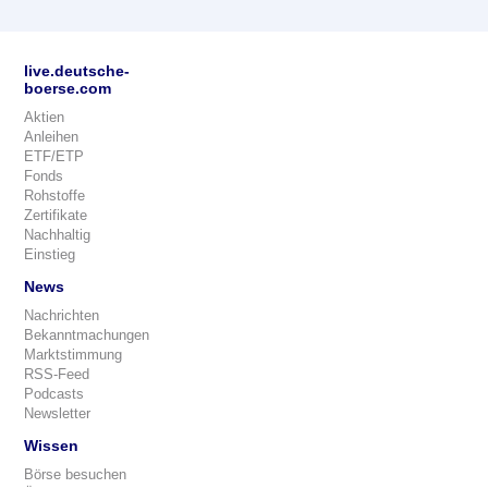
live.deutsche-
boerse.com
Aktien
Anleihen
ETF/ETP
Fonds
Rohstoffe
Zertifikate
Nachhaltig
Einstieg
News
Nachrichten
Bekanntmachungen
Marktstimmung
RSS-Feed
Podcasts
Newsletter
Wissen
Börse besuchen