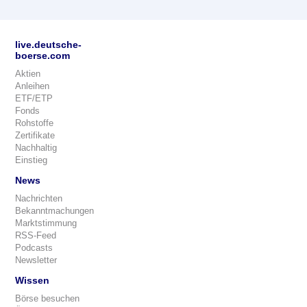
live.deutsche-
boerse.com
Aktien
Anleihen
ETF/ETP
Fonds
Rohstoffe
Zertifikate
Nachhaltig
Einstieg
News
Nachrichten
Bekanntmachungen
Marktstimmung
RSS-Feed
Podcasts
Newsletter
Wissen
Börse besuchen