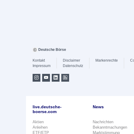
Deutsche Börse
Kontakt
Disclaimer
Markenrechte
Co
Impressum
Datenschutz
live.deutsche-
News
boerse.com
Aktien
Nachrichten
Anleihen
Bekanntmachungen
ETF/ETP
Marktstimmung