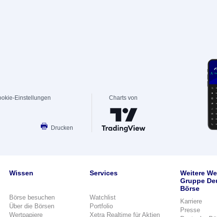
okie-Einstellungen
Charts von
Drucken
Wissen
Services
Weitere We
Gruppe De
Börse
Börse besuchen
Watchlist
Karriere
Über die Börsen
Portfolio
Presse
Wertpapiere
Xetra Realtime für Aktien