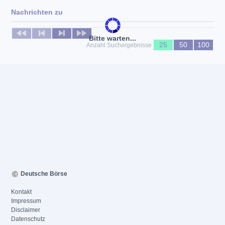
Nachrichten zu
Keine News verfügbar
Bitte warten...
25
50
100
Anzahl Suchergebnisse
Deutsche Börse
Kontakt
Impressum
Disclaimer
Datenschutz