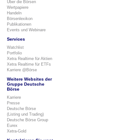
Über die Börsen
Wertpapiere
Handeln
Börsenlexikon
Publikationen
Events und Webinare
Services
Watchlist
Portfolio
Xetra Realtime für Aktien
Xetra Realtime für ETFs
Karriere @Börse
Weitere Websites der
Gruppe Deutsche
Börse
Karriere
Presse
Deutsche Börse
(Listing und Trading)
Deutsche Börse Group
Eurex
Xetra-Gold