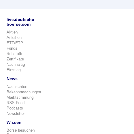
live.deutsche-
boerse.com
Aktien
Anleihen
ETF/ETP
Fonds
Rohstoffe
Zertifikate
Nachhaltig
Einstieg
News
Nachrichten
Bekanntmachungen
Marktstimmung
RSS-Feed
Podcasts
Newsletter
Wissen
Börse besuchen