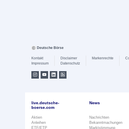
Deutsche Börse
Kontakt
Disclaimer
Markenrechte
Co
Impressum
Datenschutz
live.deutsche-
News
boerse.com
Aktien
Nachrichten
Anleihen
Bekanntmachungen
ETF/ETP
Marktstimmung