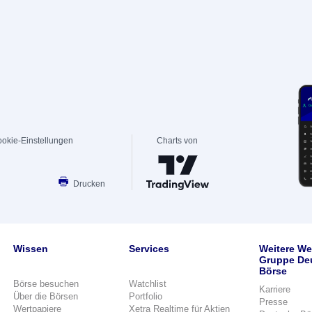
okie-Einstellungen
Charts von
Drucken
Wissen
Services
Weitere We
Gruppe De
Börse
Börse besuchen
Watchlist
Karriere
Über die Börsen
Portfolio
Presse
Wertpapiere
Xetra Realtime für Aktien