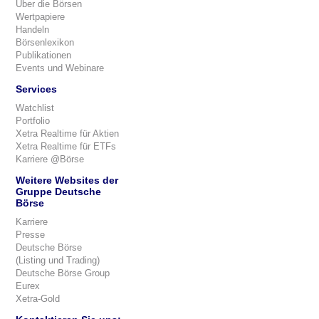
Über die Börsen
Wertpapiere
Handeln
Börsenlexikon
Publikationen
Events und Webinare
Services
Watchlist
Portfolio
Xetra Realtime für Aktien
Xetra Realtime für ETFs
Karriere @Börse
Weitere Websites der
Gruppe Deutsche
Börse
Karriere
Presse
Deutsche Börse
(Listing und Trading)
Deutsche Börse Group
Eurex
Xetra-Gold