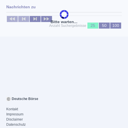
Nachrichten zu
Keine News verfügbar
Bitte warten...
25
50
100
Anzahl Suchergebnisse
Deutsche Börse
Kontakt
Impressum
Disclaimer
Datenschutz