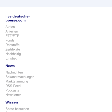
live.deutsche-
boerse.com
Aktien
Anleihen
ETF/ETP
Fonds
Rohstoffe
Zertifikate
Nachhaltig
Einstieg
News
Nachrichten
Bekanntmachungen
Marktstimmung
RSS-Feed
Podcasts
Newsletter
Wissen
Börse besuchen