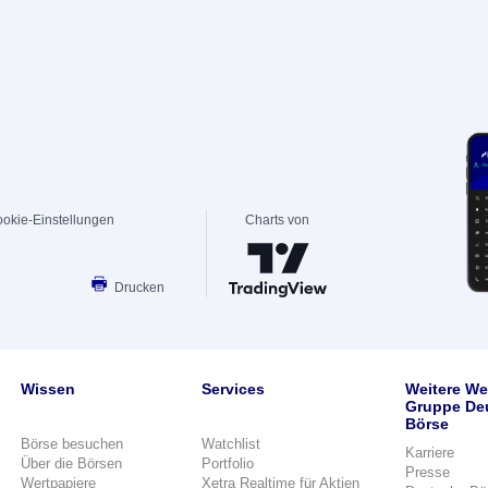
okie-Einstellungen
Charts von
Drucken
Wissen
Services
Weitere We
Gruppe De
Börse
Börse besuchen
Watchlist
Karriere
Über die Börsen
Portfolio
Presse
Wertpapiere
Xetra Realtime für Aktien