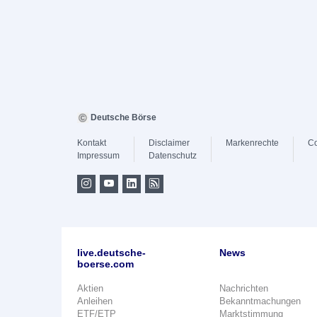
Deutsche Börse
Kontakt
Disclaimer
Markenrechte
Co
Impressum
Datenschutz
live.deutsche-
News
boerse.com
Aktien
Nachrichten
Anleihen
Bekanntmachungen
ETF/ETP
Marktstimmung