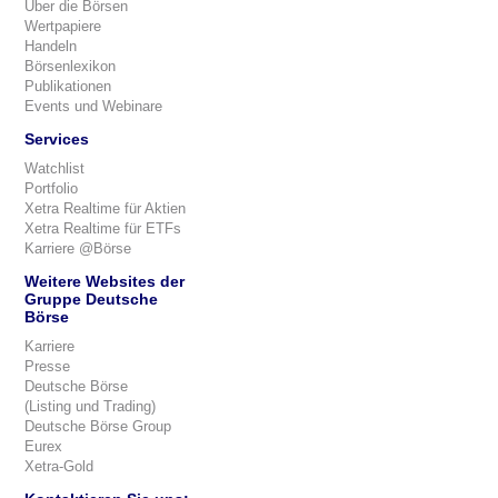
Über die Börsen
Wertpapiere
Handeln
Börsenlexikon
Publikationen
Events und Webinare
Services
Watchlist
Portfolio
Xetra Realtime für Aktien
Xetra Realtime für ETFs
Karriere @Börse
Weitere Websites der
Gruppe Deutsche
Börse
Karriere
Presse
Deutsche Börse
(Listing und Trading)
Deutsche Börse Group
Eurex
Xetra-Gold