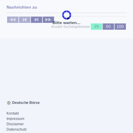
Nachrichten zu
Keine News verfügbar
Bitte warten...
25
50
100
Anzahl Suchergebnisse
Deutsche Börse
Kontakt
Impressum
Disclaimer
Datenschutz