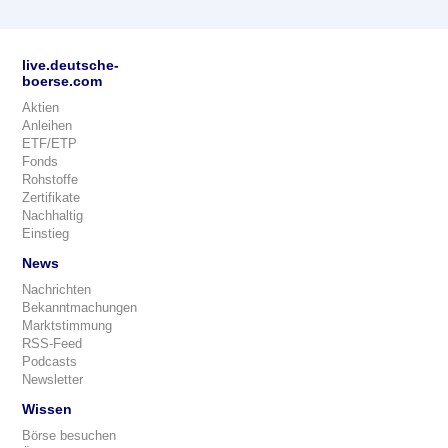
live.deutsche-
boerse.com
Aktien
Anleihen
ETF/ETP
Fonds
Rohstoffe
Zertifikate
Nachhaltig
Einstieg
News
Nachrichten
Bekanntmachungen
Marktstimmung
RSS-Feed
Podcasts
Newsletter
Wissen
Börse besuchen