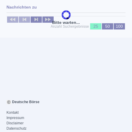
Nachrichten zu
Keine News verfügbar
Bitte warten...
25
50
100
Anzahl Suchergebnisse
Deutsche Börse
Kontakt
Impressum
Disclaimer
Datenschutz