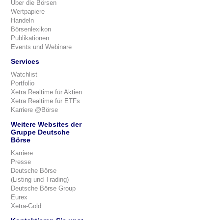
Über die Börsen
Wertpapiere
Handeln
Börsenlexikon
Publikationen
Events und Webinare
Services
Watchlist
Portfolio
Xetra Realtime für Aktien
Xetra Realtime für ETFs
Karriere @Börse
Weitere Websites der
Gruppe Deutsche
Börse
Karriere
Presse
Deutsche Börse
(Listing und Trading)
Deutsche Börse Group
Eurex
Xetra-Gold