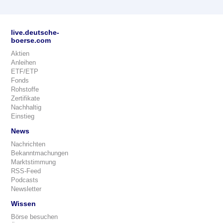
live.deutsche-
boerse.com
Aktien
Anleihen
ETF/ETP
Fonds
Rohstoffe
Zertifikate
Nachhaltig
Einstieg
News
Nachrichten
Bekanntmachungen
Marktstimmung
RSS-Feed
Podcasts
Newsletter
Wissen
Börse besuchen