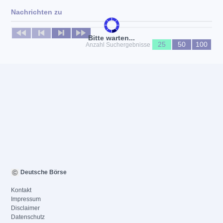
Nachrichten zu
Keine News verfügbar
Bitte warten...
25
50
100
Anzahl Suchergebnisse
Deutsche Börse
Kontakt
Impressum
Disclaimer
Datenschutz