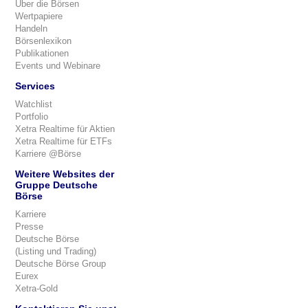
Über die Börsen
Wertpapiere
Handeln
Börsenlexikon
Publikationen
Events und Webinare
Services
Watchlist
Portfolio
Xetra Realtime für Aktien
Xetra Realtime für ETFs
Karriere @Börse
Weitere Websites der
Gruppe Deutsche
Börse
Karriere
Presse
Deutsche Börse
(Listing und Trading)
Deutsche Börse Group
Eurex
Xetra-Gold