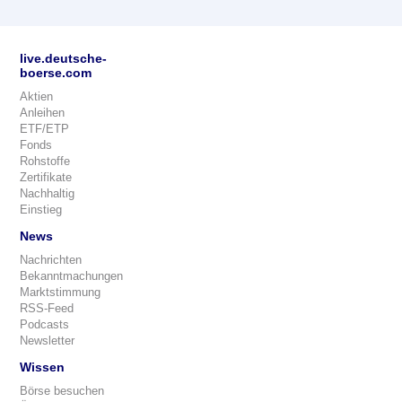
live.deutsche-
boerse.com
Aktien
Anleihen
ETF/ETP
Fonds
Rohstoffe
Zertifikate
Nachhaltig
Einstieg
News
Nachrichten
Bekanntmachungen
Marktstimmung
RSS-Feed
Podcasts
Newsletter
Wissen
Börse besuchen