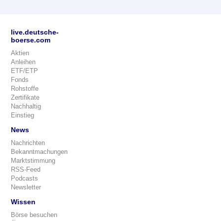
live.deutsche-
boerse.com
Aktien
Anleihen
ETF/ETP
Fonds
Rohstoffe
Zertifikate
Nachhaltig
Einstieg
News
Nachrichten
Bekanntmachungen
Marktstimmung
RSS-Feed
Podcasts
Newsletter
Wissen
Börse besuchen