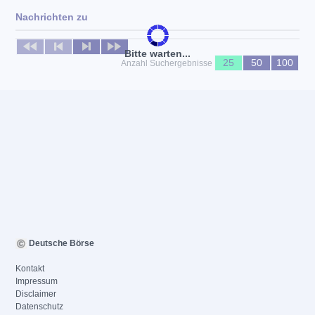
Nachrichten zu
Keine News verfügbar
Bitte warten...
25
50
100
Anzahl Suchergebnisse
Deutsche Börse
Kontakt
Impressum
Disclaimer
Datenschutz