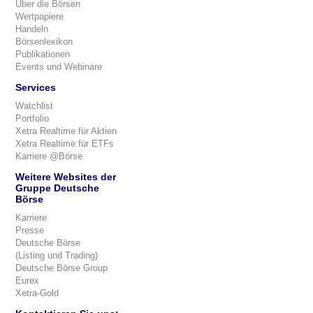
Über die Börsen
Wertpapiere
Handeln
Börsenlexikon
Publikationen
Events und Webinare
Services
Watchlist
Portfolio
Xetra Realtime für Aktien
Xetra Realtime für ETFs
Karriere @Börse
Weitere Websites der
Gruppe Deutsche
Börse
Karriere
Presse
Deutsche Börse
(Listing und Trading)
Deutsche Börse Group
Eurex
Xetra-Gold