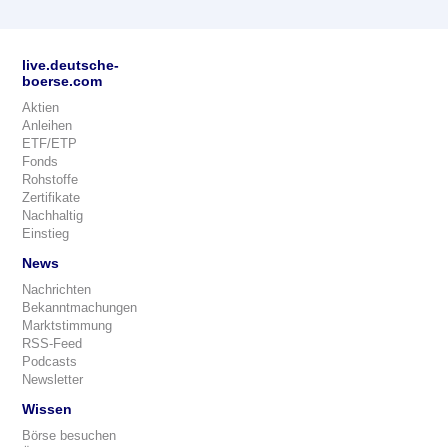
live.deutsche-
boerse.com
Aktien
Anleihen
ETF/ETP
Fonds
Rohstoffe
Zertifikate
Nachhaltig
Einstieg
News
Nachrichten
Bekanntmachungen
Marktstimmung
RSS-Feed
Podcasts
Newsletter
Wissen
Börse besuchen