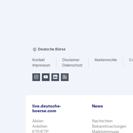
Deutsche Börse
Kontakt
Disclaimer
Markenrechte
Co
Impressum
Datenschutz
live.deutsche-
News
boerse.com
Aktien
Nachrichten
Anleihen
Bekanntmachungen
ETF/ETP
Marktstimmung