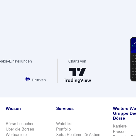
okie-Einstellungen
Charts von
Drucken
Wissen
Services
Weitere We
Gruppe De
Börse
Börse besuchen
Watchlist
Karriere
Über die Börsen
Portfolio
Presse
Wertpapiere
Xetra Realtime für Aktien