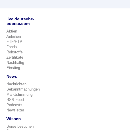
live.deutsche-
boerse.com
Aktien
Anleihen
ETF/ETP
Fonds
Rohstoffe
Zertifikate
Nachhaltig
Einstieg
News
Nachrichten
Bekanntmachungen
Marktstimmung
RSS-Feed
Podcasts
Newsletter
Wissen
Börse besuchen