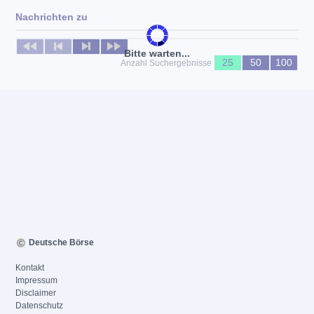
Nachrichten zu
Keine News verfügbar
Bitte warten...
25
50
100
Anzahl Suchergebnisse
Deutsche Börse
Kontakt
Impressum
Disclaimer
Datenschutz