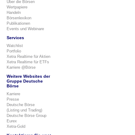
Über die Börsen
Wertpapiere
Handeln
Börsenlexikon
Publikationen
Events und Webinare
Services
Watchlist
Portfolio
Xetra Realtime für Aktien
Xetra Realtime für ETFs
Karriere @Börse
Weitere Websites der
Gruppe Deutsche
Börse
Karriere
Presse
Deutsche Börse
(Listing und Trading)
Deutsche Börse Group
Eurex
Xetra-Gold