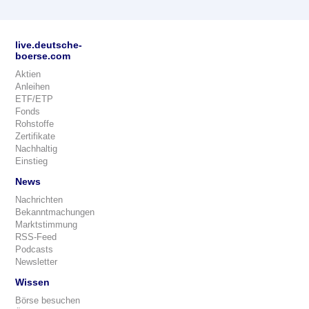
live.deutsche-
boerse.com
Aktien
Anleihen
ETF/ETP
Fonds
Rohstoffe
Zertifikate
Nachhaltig
Einstieg
News
Nachrichten
Bekanntmachungen
Marktstimmung
RSS-Feed
Podcasts
Newsletter
Wissen
Börse besuchen