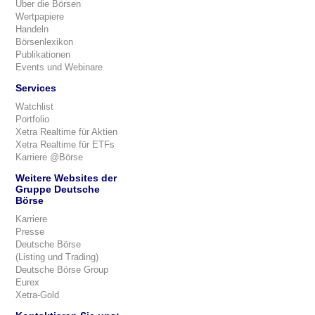
Über die Börsen
Wertpapiere
Handeln
Börsenlexikon
Publikationen
Events und Webinare
Services
Watchlist
Portfolio
Xetra Realtime für Aktien
Xetra Realtime für ETFs
Karriere @Börse
Weitere Websites der
Gruppe Deutsche
Börse
Karriere
Presse
Deutsche Börse
(Listing und Trading)
Deutsche Börse Group
Eurex
Xetra-Gold