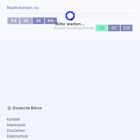
Nachrichten zu
Keine News verfügbar
Bitte warten...
25
50
100
Anzahl Suchergebnisse
Deutsche Börse
Kontakt
Impressum
Disclaimer
Datenschutz