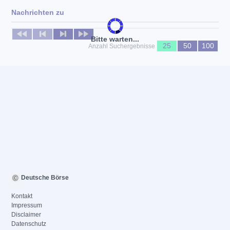
Nachrichten zu
Keine News verfügbar
Bitte warten...
25
50
100
Anzahl Suchergebnisse
Deutsche Börse
Kontakt
Impressum
Disclaimer
Datenschutz