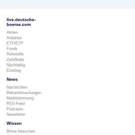
live.deutsche-
boerse.com
Aktien
Anleihen
ETF/ETP
Fonds
Rohstoffe
Zertifikate
Nachhaltig
Einstieg
News
Nachrichten
Bekanntmachungen
Marktstimmung
RSS-Feed
Podcasts
Newsletter
Wissen
Börse besuchen