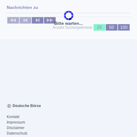
Nachrichten zu
Keine News verfügbar
Bitte warten...
25
50
100
Anzahl Suchergebnisse
Deutsche Börse
Kontakt
Impressum
Disclaimer
Datenschutz