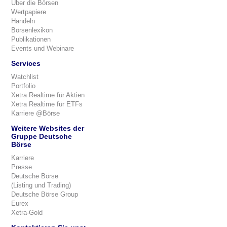
Über die Börsen
Wertpapiere
Handeln
Börsenlexikon
Publikationen
Events und Webinare
Services
Watchlist
Portfolio
Xetra Realtime für Aktien
Xetra Realtime für ETFs
Karriere @Börse
Weitere Websites der
Gruppe Deutsche
Börse
Karriere
Presse
Deutsche Börse
(Listing und Trading)
Deutsche Börse Group
Eurex
Xetra-Gold