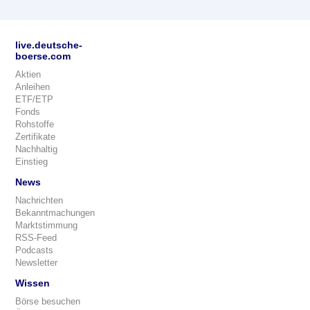
live.deutsche-
boerse.com
Aktien
Anleihen
ETF/ETP
Fonds
Rohstoffe
Zertifikate
Nachhaltig
Einstieg
News
Nachrichten
Bekanntmachungen
Marktstimmung
RSS-Feed
Podcasts
Newsletter
Wissen
Börse besuchen