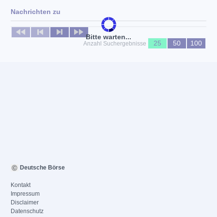
Nachrichten zu
Keine News verfügbar
Bitte warten...
25
50
100
Anzahl Suchergebnisse
Deutsche Börse
Kontakt
Impressum
Disclaimer
Datenschutz