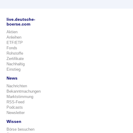
live.deutsche-
boerse.com
Aktien
Anleihen
ETF/ETP
Fonds
Rohstoffe
Zertifikate
Nachhaltig
Einstieg
News
Nachrichten
Bekanntmachungen
Marktstimmung
RSS-Feed
Podcasts
Newsletter
Wissen
Börse besuchen