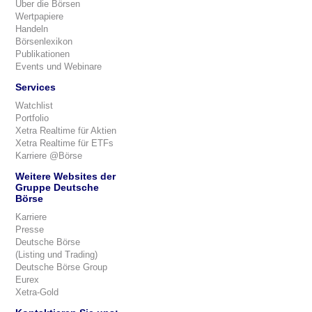
Über die Börsen
Wertpapiere
Handeln
Börsenlexikon
Publikationen
Events und Webinare
Services
Watchlist
Portfolio
Xetra Realtime für Aktien
Xetra Realtime für ETFs
Karriere @Börse
Weitere Websites der
Gruppe Deutsche
Börse
Karriere
Presse
Deutsche Börse
(Listing und Trading)
Deutsche Börse Group
Eurex
Xetra-Gold